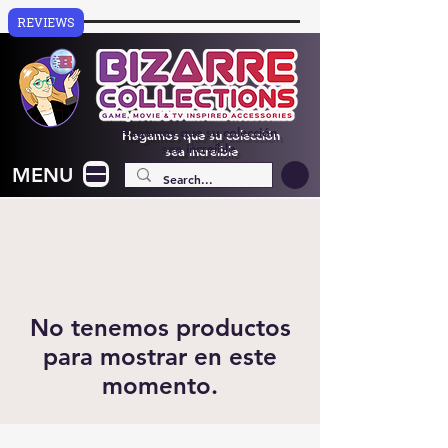
REVIEWS
Hagamos que su colección
sea increíble
MENU
No tenemos productos
para mostrar en este
momento.